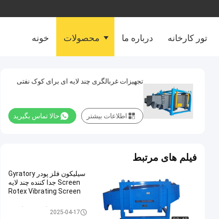
تور کارخانه
درباره ما
محصولات
خونه
تجهیزات غربالگری چند لایه ای برای کوک نفتی
اطلاعات بیشتر
حالا تماس بگیرید
فیلم های مرتبط
سیلیکون فلز پودر Gyratory
Screen جدا کننده چند لایه
Rotex Vibrating Screen
غربالگر صفحه گردان
2025-04-17