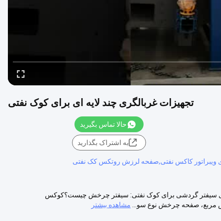
تجهیزات غربالگری چند لایه ای برای کوک نفتی
حالا تماس بگیرید
به اشتراک بگذارید
ری ویبراتور کاکس نفتی,صفحه لرزش روتکس کک نفتی
الگری سیفتر گردشی برای کوک نفتی: سیفتر چرخش چیست؟کوکس
مربع، صفحه چرخش نوع سو...
مشاهده بیشتر