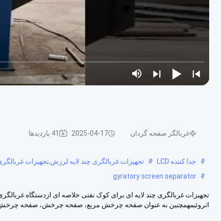
غربالگر صفحه گردان
2025-04-17
41 بازدیدها
#
جدا کننده LCD
#
تجهیزات غربالگری چند لایه لرزش,تجهیزات غربالگ
gyratory screen separator
#
تجهیزات غربالگری چند لایه ای برای کوک نفتی خلاصه ای ازدستگاه غرب
اتروئیمهمچنین به عنوان صفحه چرخش مربع، صفحه چرخش، صفحه چرخش 