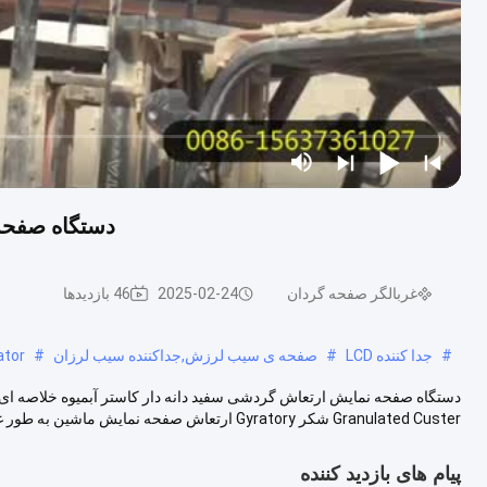
دستگاه صفحه 
غربالگر صفحه گردان
2025-02-24
46 بازدیدها
#
جدا کننده LCD
#
صفحه ی سیب لرزش,جداکننده سیب لرزان
#
ator
دستگاه صفحه نمایش ارتعاش گردشی سفید دانه دار کاستر آبمیوه خلاصه ا
Granulated Custer شکر Gyratory ارتعاش صفحه نمایش ماشین به طور غیرمعمول با...
پیام های بازدید کننده