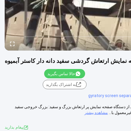
نمایش ارتعاش گردشی سفید دانه دار کاستر آبمیوه
حالا تماس بگیرید
به اشتراک بگذارید
gyratory screen separ
ی از دستگاه صفحه نمایش پر ارتعاش بزرگ و سفید: بزرگ خروجی سفید
مشاهده بیشتر
پيغام بذاريد