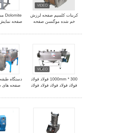
کربنات کلسیم صفحه لرزش
mite
خم شده موگنسن صفحه
صفحه نمایش 
لرزش
نمایش م
موگ
300 * 1000mm فولاد فولاد
دستگاه طبقه 
فولاد فولاد فولاد فولاد فولاد
صفحه های سا
فولاد فولاد
اف