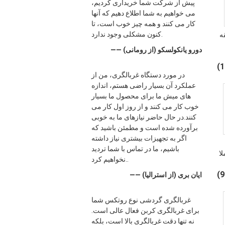
پیش از شرکت شما خریداری کردیم،
می خواهیم به شما اطلاع دهیم که آنها
کار می کنند و همه چیز خوب است، تا
کنون مشکلی وجود ندارد.
ه
—— دورو یانکولسکو (از رومانی)
در مورد دستگاه غربالگری، من از
عملکرد آن بسیار راضی هستم، اندازه
های میش ما برای محصول ما بسیار
خوب کار می کنند و از روز اول کار می
کنند.در حال حاضر نیازهای ما به خوبی
برآورده شده است و مطمئن باشید که
اگر به تجهیزات بیشتری نیاز داشته
باشیم، ما در تماس با شما تردید
لا
نخواهیم کرد..
—— ایان بری (از استرالیا)
غربالگری گردشی نوع روتکس شما
برای غربالگری کربن فعال عالی است.
نه تنها دقت غربالگری بالا است، بلکه