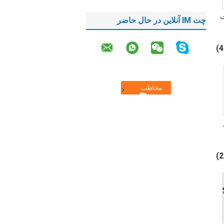
 تست
چت IM آنلاین در حال حاضر
و