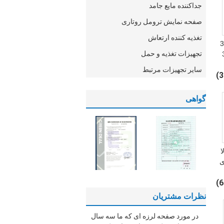
جداکننده مایع جامد
صفحه نمایش ترومل روتاری
تغذیه کننده ارتعاش
360
تجهیزات تغذیه و حمل
Mes
سایر تجهیزات مرتبط
گواهی
ا
ی
نظرات مشتریان
در مورد صفحه لرزه ای که ما سه سال