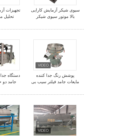
سیوی شیکر آزمایش کارایی
تجهیزات آزم
بالا موتور سیوی شیکر
تحلیل م
طراحی کامپکت
آزمایشگاهی
س
پوشش رنگ جدا کننده
دستگاه جدا 
مایعات جامد فیلتر سیب بی
جامد دو 
سر و صدا سه بعدی
غربالگری خی