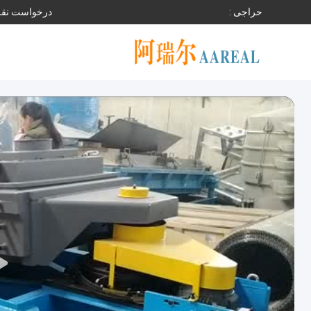
حراجی :
درخواست نقل