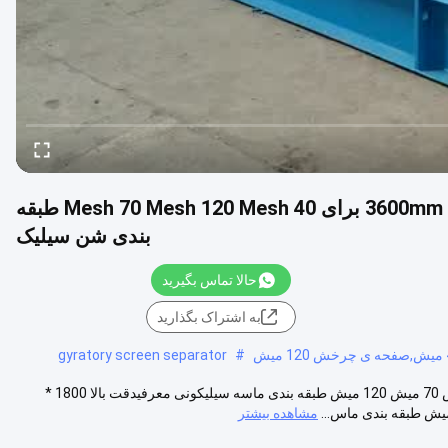
دقت بالا 1800 * 3600mm 3 Deck Rotex Gyratory Screen برای 40 Mesh 70 Mesh 120 Mesh طبقه
بندی شن سیلیک
حالا تماس بگیرید
به اشتراک بگذارید
gyratory screen separator
#
دقت بالا 1800 * 3600mm 3-Deck Rotex Gyratory Screen برای 40 میش 70 میش 120 میش طبقه بندی ماسه سیلیکونی معرفیدقت بالا 1800 *
مشاهده بیشتر