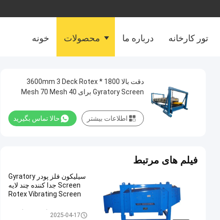
تور کارخانه
درباره ما
محصولات
خونه
دقت بالا 1800 * 3600mm 3 Deck Rotex
Gyratory Screen برای 40 Mesh 70 Mesh
120 Mesh طبقه بندی شن سیلیک
اطلاعات بیشتر
حالا تماس بگیرید
فیلم های مرتبط
سیلیکون فلز پودر Gyratory
Screen جدا کننده چند لایه
Rotex Vibrating Screen
غربالگر صفحه گردان
2025-04-17