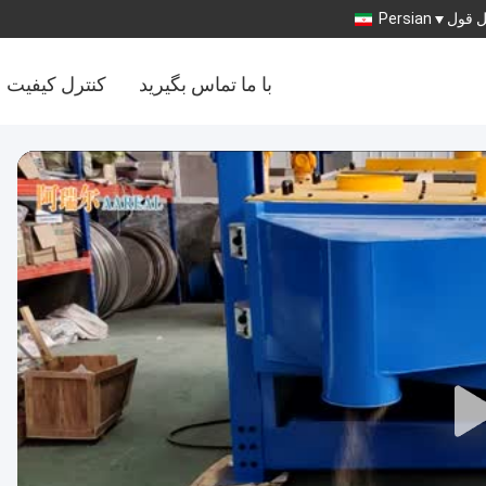
 قول
Persian
با ما تماس بگیرید
کنترل کیفیت