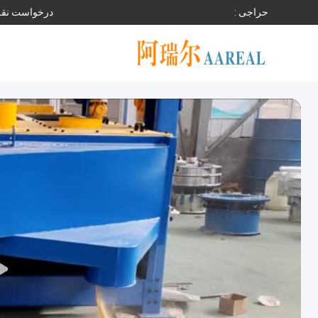
حراجی :
درخواست نقل