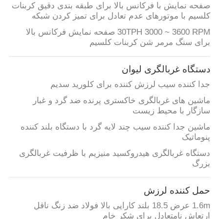
صفحه نمایش با فرکانس بالا برای طبقه بندی دقیق کربنات
POLICY
کلسیم با موتورهای عدم تعادل برای تمیز کردن شبکه
30TPH 3000 ~ 3600 RPM صفحه نمایش فرکانس بالا
برای سنگ مرمر شن کربنات کلسیم
دستگاه غربالگری لیوان
جدا کننده سیب لرزش کننده برای کلورید سدیم
ماشین های غربالگری خاکستری پرنده ضد گرد و غبار
سازگار با محیط زیست
ماشین جدا کننده سیب چند لایه گرد با دستگاه بلند کننده
پنوماتیک
دستگاه غربالگری هیدروکسید منیزیم با ظرفیت غربالگری
بزرگ
حمل کننده لرزش
1.6m عرض 18.5 بلند کارایی بالا فولاد ضد زنگ ناقل
ارتعاش نامتعادل برای شکر خام