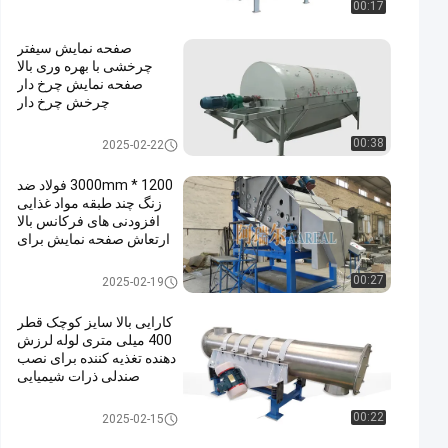
00:17
صفحه نمایش سیفتر
چرخشی با بهره وری بالا
صفحه نمایش چرخ دار
چرخش چرخ دار
صفحه نمایش ترومل روتاری
00:38
2025-02-22
1200 * 3000mm فولاد ضد
زنگ چند طبقه مواد غذایی
افزودنی های فرکانس بالا
ارتعاش صفحه نمایش برای
مواد شیمیایی مواد غذایی
افزودنی
صفحه نمایش فرکانس بالا
00:27
2025-02-19
کارایی بالا سایز کوچک قطر
400 میلی متری لوله لرزش
دهنده تغذیه کننده برای نصب
صندلی ذرات شیمیایی
حمل کننده لرزش
00:22
2025-02-15