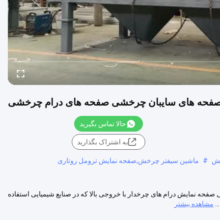
 صفحه های سایبان چرخشی صفحه های درام چرخشی
حالا تماس بگیرید
به اشتراک بگذارید
خش
#
ماشین سیفتر چرخش,صفحه نمایش ترومل روتاری
ه نمایش درام های چرخدار با خروجی بالا که در صنایع شیمیایی استفاده
.
مشاهده بیشتر