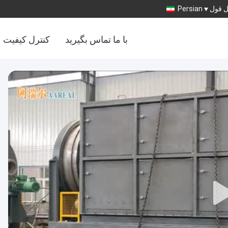
 قول
Persian
با ما تماس بگیرید
کنترل کیفیت