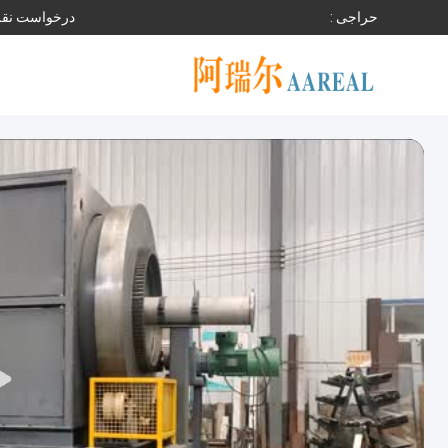
حراجی :
درخواست نقل