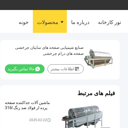
تور کارخانه
درباره ما
محصولات
خونه
صنایع شیمیایی صفحه های سایبان چرخشی
صفحه های درام چرخشی
اطلاعات بیشتر
حالا تماس بگیرید
فیلم های مرتبط
ماشین آلات جداکننده صفحه
پرده از فولاد ضد زنگ 316l
صفحه نمایش ترومل روتاری
2025-02-22