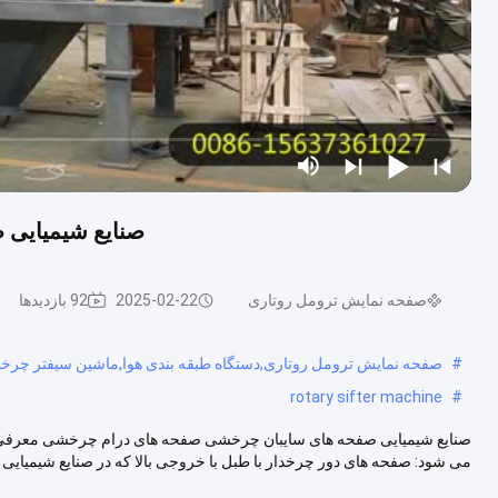
صنایع شیمیایی
صفحه نمایش ترومل روتاری
2025-02-22
92 بازدیدها
#
صفحه نمایش ترومل روتاری,دستگاه طبقه بندی هوا,ماشین سیفتر چر
rotary sifter machine
#
صنایع شیمیایی صفحه های سایبان چرخشی صفحه های درام چرخشی معرفی صفح
می شود: صفحه های دور چرخدار با طبل با خروجی بالا که در صنایع شیمیایی ..