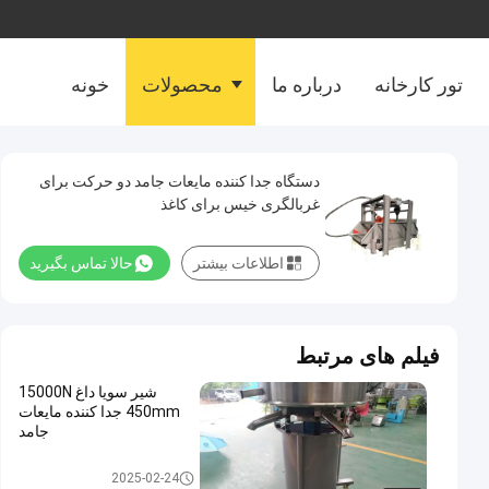
تور کارخانه
درباره ما
محصولات
خونه
دستگاه جدا کننده مایعات جامد دو حرکت برای
غربالگری خیس برای کاغذ
اطلاعات بیشتر
حالا تماس بگیرید
فیلم های مرتبط
شیر سویا داغ 15000N
450mm جدا کننده مایعات
جامد
جداکننده مایع جامد
2025-02-24