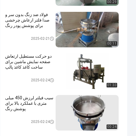
00:29
فولاد ضد زنگ بدون سر و
صدا فلتر ارعاش چرخشی
برای پوشش پودر رنگ
جداکننده مایع جامد
2025-02-21
00:11
دو حرکت مستطیل ارتعاش
صفحه نمایش ماشین برای
ساخت کاغذ کاغذ پالپ
جداکننده مایع جامد
2025-02-24
01:33
سیب فیلتر لرزش 450 میلی
متری با عملکرد بالا برای
پوشش رنگ
جداکننده مایع جامد
2025-02-24
00:24