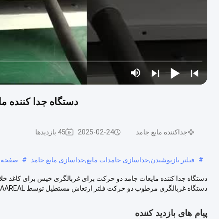
دستگاه جدا کننده م
جداکننده مایع جامد
2025-02-24
45 بازدیدها
#
فیلتر بازپوشیدن,جداسازی جامدات مایع,جداسازی مایع جامد
#
صفحه ل
دستگاه جدا کننده مایعات جامد دو حرکت برای غربالگری خیس برای کاغذ خ
دستگاه غربالگری مرطوب دو حرکت فلتر ارتعاش مستطیل توسط AAREAL برای جداسازی ...
پیام های بازدید کننده