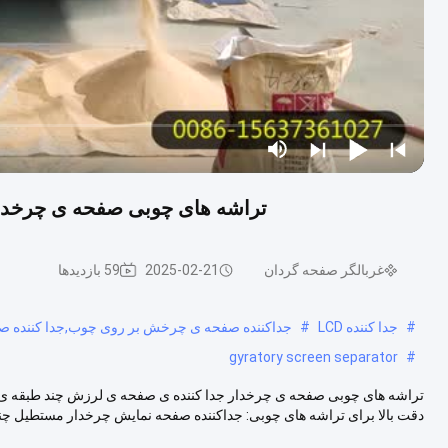
تراشه های چوبی صفحه ی چرخدا
غربالگر صفحه گردان
2025-02-21
59 بازدیدها
#
جدا کننده LCD
#
جداکننده صفحه ی چرخش بر روی چوب,جدا کننده صفحه نمایش 60 میلی متری,صفحه نمایش ارت
gyratory screen separator
#
تراشه های چوبی صفحه ی چرخدار جدا کننده ی صفحه ی لرزش چند طبقه ی 
دقت بالا برای تراشه های چوبی: جداکننده صفحه نمایش چرخدار مستطیل چند ط