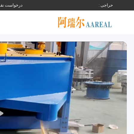
حراجی :
درخواست نقل