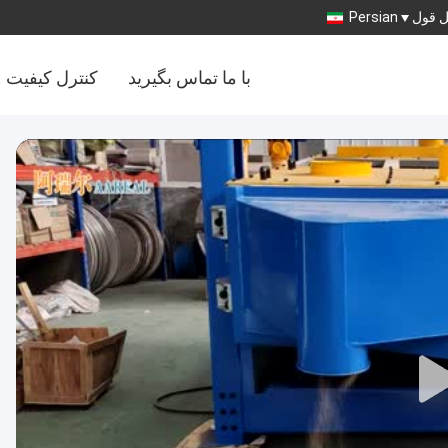
 قول
Persian
با ما تماس بگیرید
کنترل کیفیت