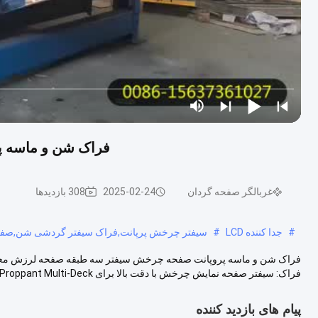
فراک شن و ماسه 
غربالگر صفحه گردان
2025-02-24
308 بازدیدها
#
جدا کننده LCD
#
سیفتر چرخش پرپانت,فراک سیفتر گردشی شن,صفح
فراک شن و ماسه پروپانت صفحه چرخش سیفتر سه طبقه صفحه لرزش معرفی
فراک: سیفتر صفحه نمایش چرخش با دقت بالا برای Frac Sand Proppant Multi-Deck ...
پیام های بازدید کننده