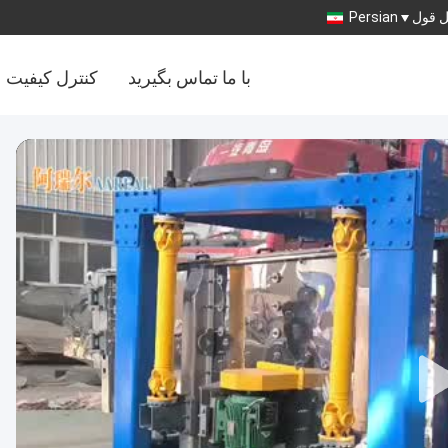
 قول
Persian
با ما تماس بگیرید
کنترل کیفیت