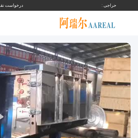
حراجی :
درخواست نقل