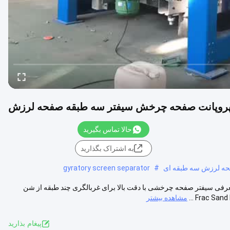
پروپانت صفحه چرخش سیفتر سه طبقه صفحه لرزش
حالا تماس بگیرید
به اشتراک بگذارید
ه لرزش سه طبقه ای
#
gyratory screen separator
 سیفتر صفحه چرخشی با دقت بالا برای غربالگری چند طبقه از شن
مشاهده بیشتر
پيغام بذاريد