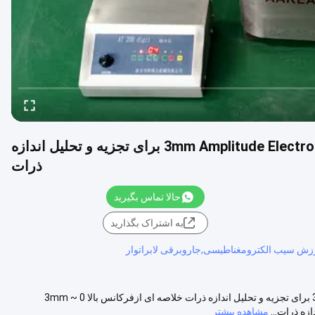
فرکانس بالا 0 ~ 3mm Amplitude Electromagnetic Test Sieve Shaker برای تجزیه و تحلیل اندازه
ذرات
حالا تماس بگیرید
به اشتراک بگذارید
زش سیب الکترومغناطیسی,جاروبرقی لابراتوار
فرکانس بالا 0 ~ 3mm Amplitude Electromagnetic Test Sieve Shaker برای تجزیه و تحلیل اندازه ذرات خلاصه ای ازفرکانس بالا 0 ~ 3mm
مشاهده بیشتر