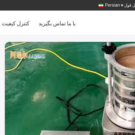
 قول
Persian
با ما تماس بگیرید
کنترل کیفیت