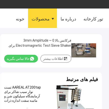
تور کارخانه
درباره ما
محصولات
خونه
فرکانس بالا 0 ~ 3mm Amplitude
Electromagnetic Test Sieve Shaker برای
تجزیه و تحلیل اندازه ذرات
اطلاعات بیشتر
حالا تماس بگیرید
فیلم های مرتبط
AAREAL AT200tap تست
نوار سیب شاکر برای
آزمایشگاه سیلیکون شن و
ماسه سفت اندازه ذرات
بازرسی