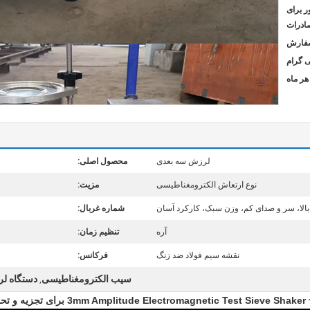
ر برای
ادرات
لرزش سه بعدی
محصول اصلی:
نوع ارتعاش الکترومغناطیسی
مزیت:
الا، سر و صدای کم، وزن سبک، کارکرد آسان
شماره غربال:
آره
تنظیم زمان:
نقشه سیم فولاد ضد زنگ
فرکانس:
سیب الکترومغناطیسی
دستگاه ل
,