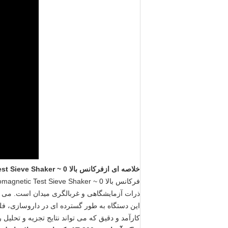
خلاصه ای از
فرکانس بالا 0 ~ 3mm Amplitude Electromagnetic Test Sieve Shaker برای تجزیه و تحلیل اندازه ذرات
فرکانس بالا 0 ~ 3mm Amplitude Electromagnetic Test Sieve Shaker برای تجزیه و تحلیل اندازه ذرات
ذرات آزمایشگاهی و غربالگری میدان است. می ت
این دستگاه به طور گسترده ای در داروسازی، فلز
کارآمد و دقیق که می تواند نتایج تجزیه و تحلیل را