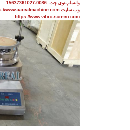
واتساپ/وی چت: 0086-15637361027
وب سایت:
s://www.aarealmachine.com
https://www.vibro-screen.com