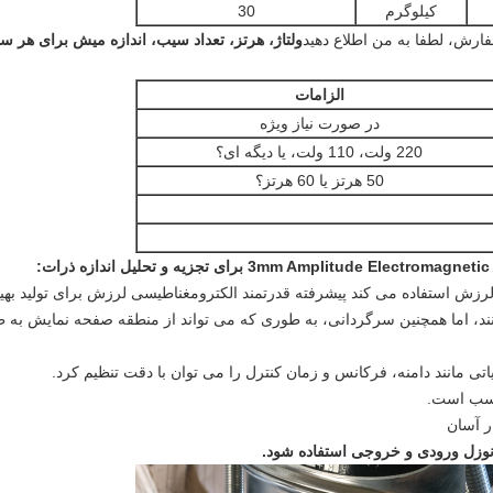
کیلوگرم
30
ولتاژ، هرتز، تعداد سیب، اندازه میش برای هر س
الزامات
در صورت نیاز ویژه
220 ولت، 110 ولت، یا دیگه ای؟
50 هرتز یا 60 هرتز؟
:
سیب لرزش استفاده می کند پیشرفته قدرتمند الکترومغناطیسی لرزش برای تولید
د، اما همچنین سرگردانی، به طوری که می تواند از منطقه صفحه نمایش به طور 
 نوزل ورودی و خروجی استفاده شود.