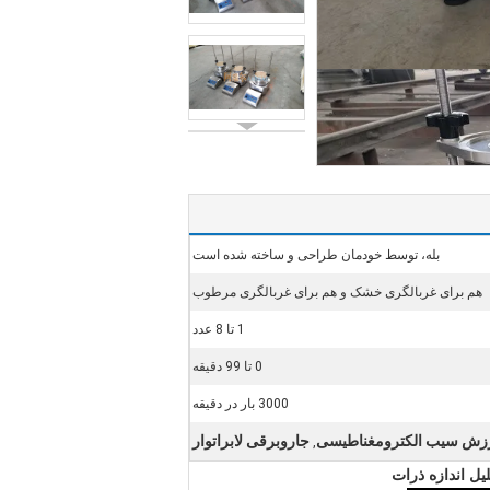
بله، توسط خودمان طراحی و ساخته شده است
هم برای غربالگری خشک و هم برای غربالگری مرطوب
1 تا 8 عدد
0 تا 99 دقیقه
3000 بار در دقیقه
رزش سیب الکترومغناطیسی
جاروبرقی لابراتوار
,