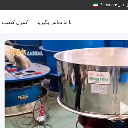
 قول
Persian
با ما تماس بگیرید
کنترل کیفیت