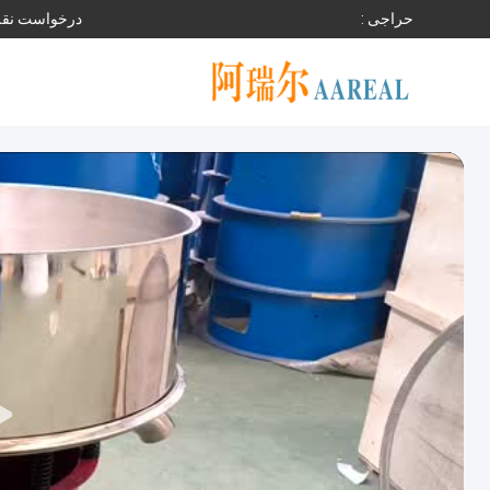
حراجی :
درخواست نقل