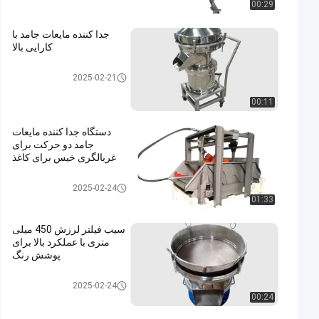
00:29
جدا کننده مایعات جامد با
کارایی بالا
جداکننده مایع جامد
2025-02-21
00:11
دستگاه جدا کننده مایعات
جامد دو حرکت برای
غربالگری خیس برای کاغذ
جداکننده مایع جامد
2025-02-24
01:33
سیب فیلتر لرزش 450 میلی
متری با عملکرد بالا برای
پوشش رنگ
جداکننده مایع جامد
2025-02-24
00:24