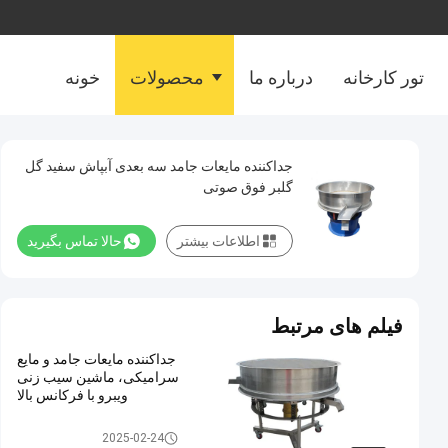
تور کارخانه
درباره ما
محصولات
خونه
جداکننده مایعات جامد سه بعدی آبپاش سفید گل
گلبر فوق صوتی
اطلاعات بیشتر
حالا تماس بگیرید
فیلم های مرتبط
جداکننده مایعات جامد و مایع
سرامیکی، ماشین سیب زنی
ویبرو با فرکانس بالا
جداکننده مایع جامد
2025-02-24