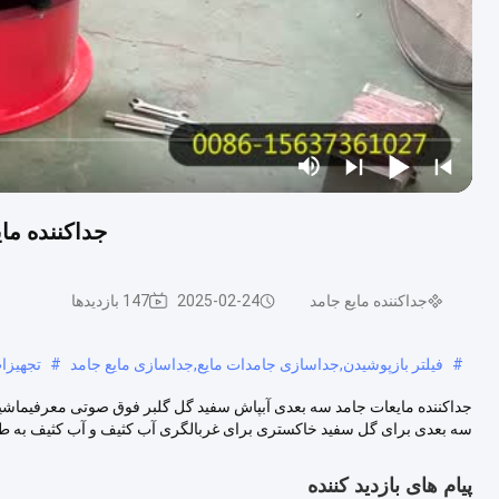
جداکننده ما
جداکننده مایع جامد
2025-02-24
147 بازدیدها
#
فیلتر بازپوشیدن,جداسازی جامدات مایع,جداسازی مایع جامد
#
تجهیز
جداکننده مایعات جامد سه بعدی آبپاش سفید گل گلبر فوق صوتی معرفیماش
سه بعدی برای گل سفید خاکستری برای غربالگری آب کثیف و آب کثیف به طو
پیام های بازدید کننده