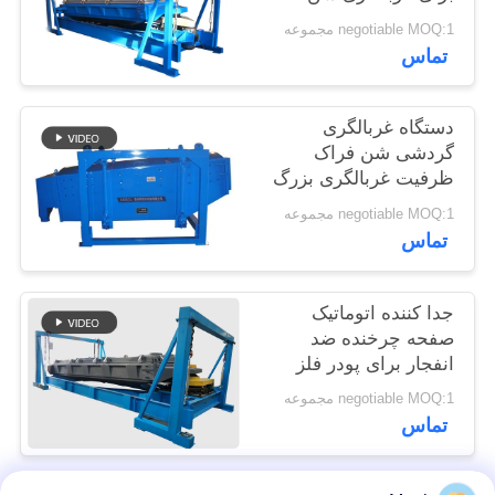
سیلیک
POLICY
negotiable MOQ:1 مجموعه
تماس
دستگاه غربالگری
گردشی شن فراک
ظرفیت غربالگری بزرگ
negotiable MOQ:1 مجموعه
تماس
جدا کننده اتوماتیک
صفحه چرخنده ضد
انفجار برای پودر فلز
سیلیکون
negotiable MOQ:1 مجموعه
تماس