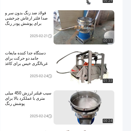
00:29
فولاد ضد زنگ بدون سر و
صدا فلتر ارعاش چرخشی
برای پوشش پودر رنگ
جداکننده مایع جامد
2025-02-21
00:11
دستگاه جدا کننده مایعات
جامد دو حرکت برای
غربالگری خیس برای کاغذ
جداکننده مایع جامد
2025-02-24
01:33
سیب فیلتر لرزش 450 میلی
متری با عملکرد بالا برای
پوشش رنگ
جداکننده مایع جامد
2025-02-24
00:24