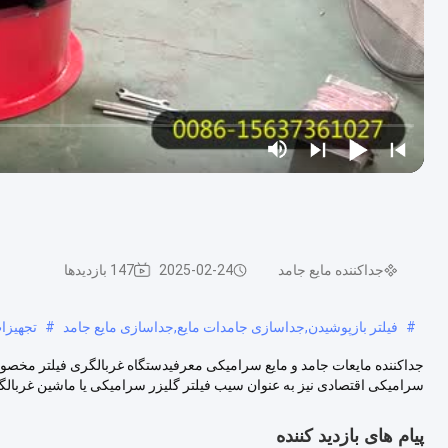
جداکننده مایع جامد
2025-02-24
147 بازدیدها
#
فیلتر بازپوشیدن,جداسازی جامدات مایع,جداسازی مایع جامد
#
تجهیز
جداکننده مایعات جامد و مایع سرامیکی معرفیدستگاه غربالگری فیلتر مخص
سرامیکی اقتصادی نیز به عنوان سیب فیلتر گلیزر سرامیکی یا ماشین غربالگ
پیام های بازدید کننده