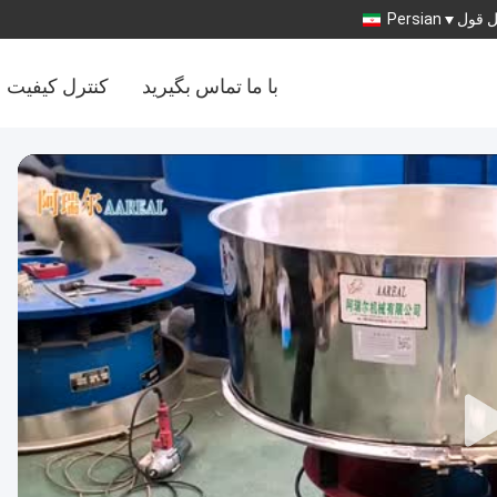
 قول
Persian
با ما تماس بگیرید
کنترل کیفیت