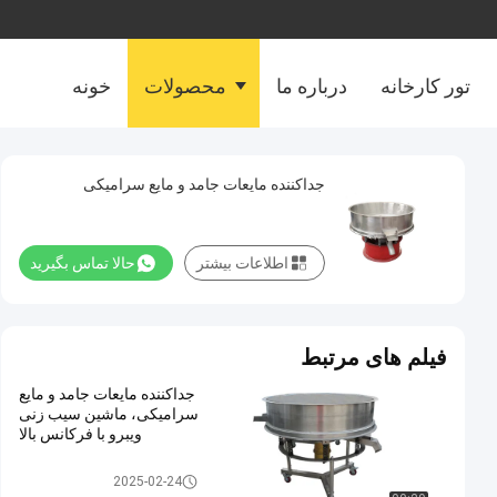
تور کارخانه
درباره ما
محصولات
خونه
جداکننده مایعات جامد و مایع سرامیکی
اطلاعات بیشتر
حالا تماس بگیرید
فیلم های مرتبط
جداکننده مایعات جامد و مایع
سرامیکی، ماشین سیب زنی
ویبرو با فرکانس بالا
جداکننده مایع جامد
2025-02-24