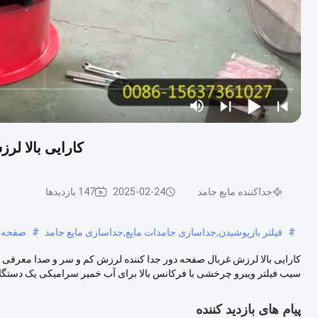
کارایی بالا ل
جداکننده مایع جامد
2025-02-24
147 بازدیدها
#
فیلتر بازپوشیدن,جداسازی جامدات مایع,جداسازی مایع جامد
#
صفحه ل
کارایی بالا لرزش غربال صفحه دور جدا کننده لرزش کم و سر و صدا معرفی
سیب فیلتر ویبرو چرخشی با فرکانس بالا برای آب خمیر سرامیکی یک دستگاه 
پیام های بازدید کننده