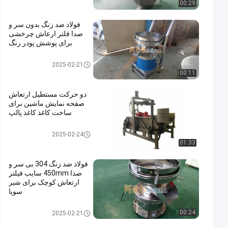
00:29
فولاد ضد زنگ بدون سر و
صدا فلتر ارعاش چرخشی
برای پوشش پودر رنگ
جداکننده مایع جامد
2025-02-21
00:11
دو حرکت مستطیل ارتعاش
صفحه نمایش ماشین برای
ساخت کاغذ کاغذ پالپ
جداکننده مایع جامد
2025-02-24
01:33
فولاد ضد زنگ 304 بی سر و
صدا 450mm سایب فیلتر
ارتعاش کوچک برای شیر
سویا
جداکننده مایع جامد
00:24
2025-02-21