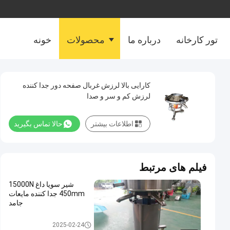
تور کارخانه
درباره ما
محصولات
خونه
کارایی بالا لرزش غربال صفحه دور جدا کننده
لرزش کم و سر و صدا
اطلاعات بیشتر
حالا تماس بگیرید
فیلم های مرتبط
شیر سویا داغ 15000N
450mm جدا کننده مایعات
جامد
جداکننده مایع جامد
2025-02-24