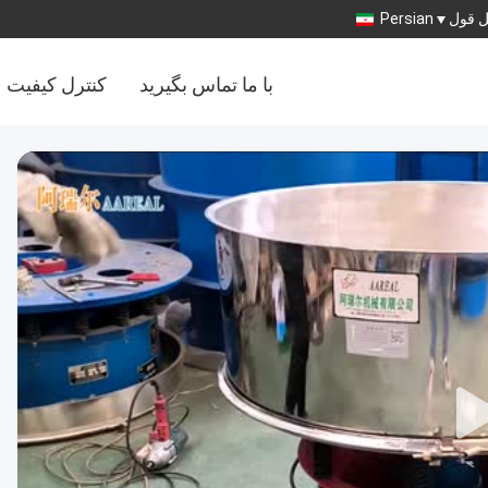
 قول
Persian
با ما تماس بگیرید
کنترل کیفیت