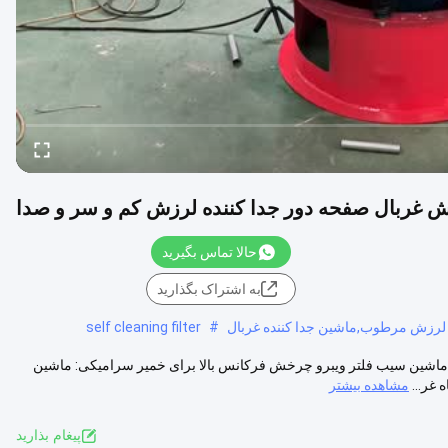
رزش غربال صفحه دور جدا کننده لرزش کم و سر و صدا
حالا تماس بگیرید
به اشتراک بگذارید
رزش مرطوب,ماشین جدا کننده غربال
#
self cleaning filter
 ماشین سیب فلتر ویبرو چرخش فرکانس بالا برای خمیر سرامیکی: ماشین
غر...
مشاهده بیشتر
پيغام بذاريد