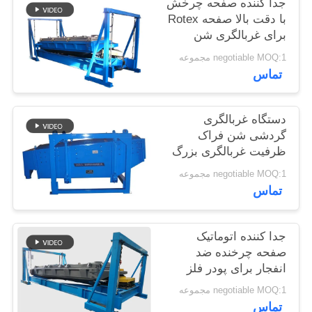
جدا کننده صفحه چرخش
POLICY
با دقت بالا صفحه Rotex
برای غربالگری شن
سیلیک
negotiable MOQ:1 مجموعه
تماس
دستگاه غربالگری
گردشی شن فراک
ظرفیت غربالگری بزرگ
negotiable MOQ:1 مجموعه
تماس
جدا کننده اتوماتیک
صفحه چرخنده ضد
انفجار برای پودر فلز
سیلیکون
negotiable MOQ:1 مجموعه
تماس