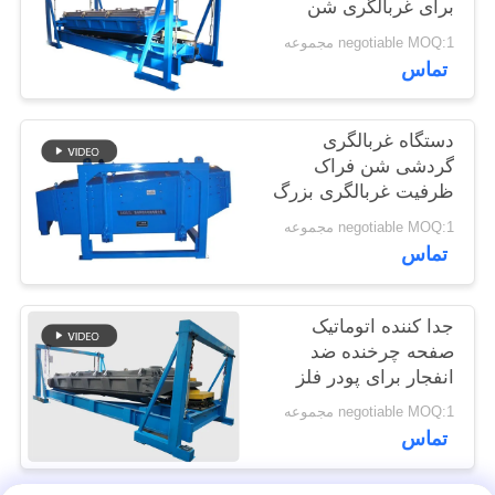
برای غربالگری شن
POLICY
سیلیک
negotiable MOQ:1 مجموعه
تماس
دستگاه غربالگری
گردشی شن فراک
ظرفیت غربالگری بزرگ
negotiable MOQ:1 مجموعه
تماس
جدا کننده اتوماتیک
صفحه چرخنده ضد
انفجار برای پودر فلز
سیلیکون
negotiable MOQ:1 مجموعه
تماس