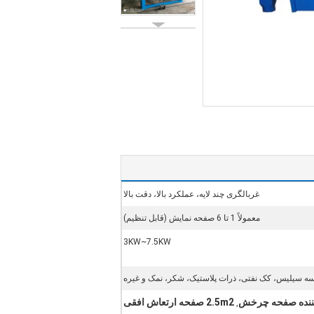
غربالگری چند لایه، عملکرد بالا، دقت بالا
معمولاً 1 تا 6 صفحه نمایش (قابل تنظیم)
3KW~7.5KW
سه سیلیس، کک نفتی، ذرات پلاستیک، شکر، نمک و غیره
2.5m2 صفحه ارتعاش افقی
,