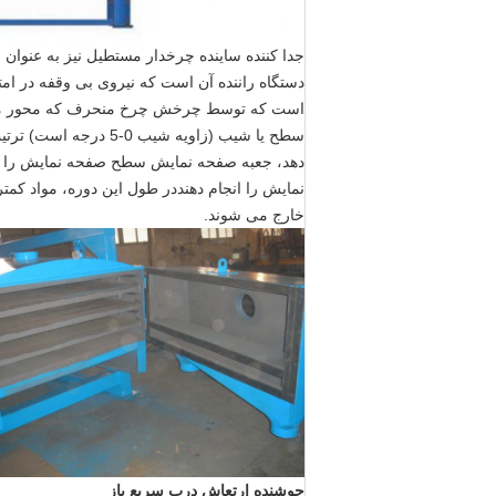
جدا کننده ساینده چرخدار مستطیل نیز به عنوا
دستگاه راننده آن است که نیروی بی وقفه در امت
است که توسط چرخش چرخ منحرف که محور مرده ر
سطح یا شیب (زاویه 
دهد، جعبه صفحه نمایش سطح صفحه نمایش را 
نمایش را انجام دهنددر طول این دوره، مواد کمت
خارج می شوند.
جوشنده ارتعاش درب سريع باز