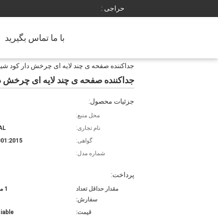
حراجی :
با ما تماس بگیرید
جداکننده صفحه ی چند لایه ای چرخش دار کود شیمیایی Screener
جداکننده صفحه ی چند لایه ای چرخش دار کود شیمی
جزئیات محصول:
محل منبع:
نام تجاری:
AL
گواهی:
01:2015
شماره مدل:
پرداخت:
مقدار حداقل تعداد
1 مجموعه
سفارش:
قیمت:
iable