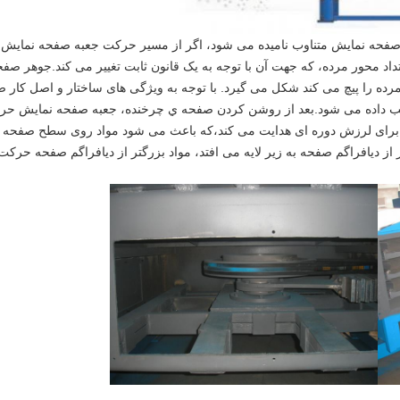
ن صفحه نمایش متناوب نامیده می شود، اگر از مسیر حرکت جعبه صفحه نمایش
داد محور مرده، که جهت آن با توجه به یک قانون ثابت تغییر می کند.جوهر صف
ا پیچ می کند شکل می گیرد. با توجه به ویژگی های ساختار و اصل کار ص
شیب 0-5 درجه است) ترتیب داده می شود.بعد از روشن کردن صفحه ي چرخنده، جعبه صفحه ن
برای لرزش دوره ای هدایت می کند،که باعث می شود مواد روی سطح صفحه 
ر از دیافراگم صفحه به زیر لایه می افتد، مواد بزرگتر از دیافراگم صفحه حر