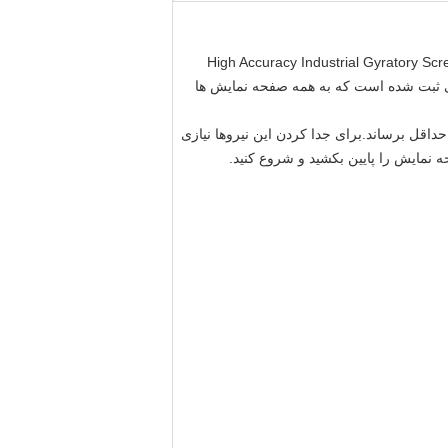
High Accuracy Industrial Gyratory Scre
allow great. این همان عمل صفحه نمایش تهاجمی ثبت شده است که به همه صفحه نمایش ها
داقل برساند.برای جدا کردن این نیروها نیازی
 نمایش را پایین بکشید و شروع کنید.