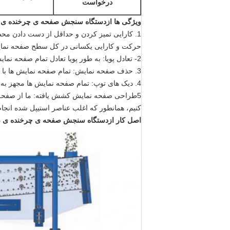
درخواست
ویژگی ها
از
دستگاه سنجش صفحه ی چرخنده ی صنع
1. کارایی تمیز کردن و حداقل از دست دادن محصول: واحد محرک ما در مرکز مطلق ماشین است، بنابراین شما را به دست آوردن
حرکت و کارایی یکسانی در کل سطح صفحه نما
2- تعادل پویا: به طور پویا تعادل تمام صفحه نمایش برای به حداقل رساندن بار ساختمان.
3. حذف صفحه نمایش: تمام صفحه نمایش ها با توانایی تغییر سریع و بدون مشکل طراحی شده اند.
4. دیک های توپ: تمام صفحه نمایش ها مجهز به "دک های توپ" هستند تا به تمیز نگه داشتن صفحه نمایش کمک کنند.
5طراحی صفحه نمایش کشش یافته: ما از صفحه ن
کنیم، همانطور که اغلب عناصر استیپل شده انجام
اصل کار
از
دستگاه سنجش صفحه ی چرخنده ی صنعت