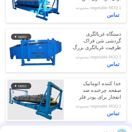
سیلیک
POLICY
negotiable MOQ:1 مجموعه
تماس
دستگاه غربالگری
گردشی شن فراک
ظرفیت غربالگری بزرگ
negotiable MOQ:1 مجموعه
تماس
جدا کننده اتوماتیک
صفحه چرخنده ضد
انفجار برای پودر فلز
سیلیکون
negotiable MOQ:1 مجموعه
تماس