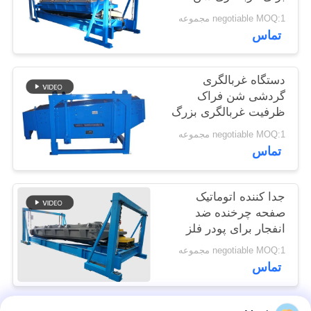
سیلیک
POLICY
negotiable MOQ:1 مجموعه
تماس
دستگاه غربالگری
گردشی شن فراک
ظرفیت غربالگری بزرگ
negotiable MOQ:1 مجموعه
تماس
جدا کننده اتوماتیک
صفحه چرخنده ضد
انفجار برای پودر فلز
سیلیکون
negotiable MOQ:1 مجموعه
تماس