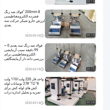
00:13
200mm 8 "فولاد ضد زنگ
فشرده الکترومغناطیسی
لرزش جارو شیکر حرکت سه
بعدی
آزمایش سیب شاکر
00:15
2025-05-10
فولاد ضد زنگ سه بعدی 0 ~
99 دقیقه سیب آزمایشی
الکترومغناطیسی برای
بررسی دانه دار آزمایشگاهی
آزمایش سیب شاکر
00:15
2025-02-19
واحد فاز 220 ولت/110 ولت
8" 12" 278 نوسانات لوله
کش های لوله کش برای
تجزیه و تحلیل اندازه ذرات
آزمایش سیب شاکر
00:24
2025-03-14