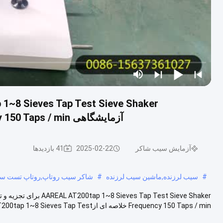
آزمایشگاهی 28mm Stroke 280 Times / min Swing Frequency 150 Taps / min
آزمایش سیب شاکر
2025-02-22
41 بازدیدها
#
سیب لرزنده,ماشین سیب لرزنده
#
شاکر سیب روتاپ,روتاپ تست سیب
Frequency 150 Taps / min خلاصه ای ازAAREAL AT200tap 1~8 Sieves Tap Test ...