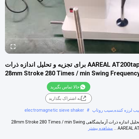
AAREAL AT200tap 1~8 Sieves Tap Test Sieve Shaker برای تجزیه و تحلیل اندازه ذرات
حالا تماس بگیرید
به اشتراک بگذارید
 لرزه کننده,سیب روتاپ
#
electromagnetic sieve shaker
AAREAL AT200tap 1~8 Sieves Tap Test Sieve Shaker برای تجزیه و تحلیل اندازه ذرات آزمایشگاهی 28mm Stroke 280 Times / min Swing
مشاهده بیشتر