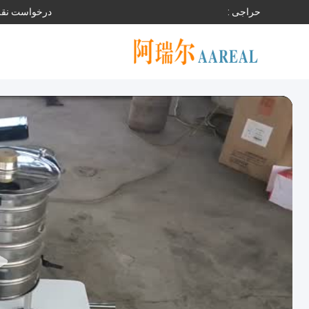
حراجی :
درخواست نقل