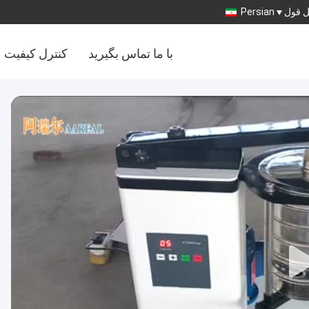
 قول
Persian
با ما تماس بگیرید
کنترل کیفیت