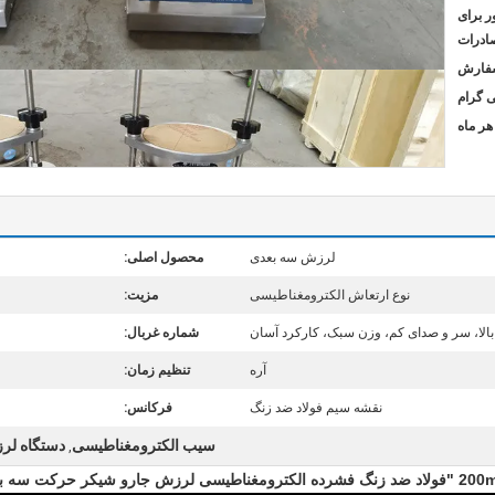
ر برای
ادرات
لرزش سه بعدی
محصول اصلی:
نوع ارتعاش الکترومغناطیسی
مزیت:
الا، سر و صدای کم، وزن سبک، کارکرد آسان
شماره غربال:
آره
تنظیم زمان:
نقشه سیم فولاد ضد زنگ
فرکانس:
سیب الکترومغناطیسی
دستگاه لر
,
ترومغناطیسی لرزش جارو شیکر حرکت سه بعدی