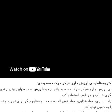
:
انجام ميده
لرزش سه بعدی
این بهترین تجه
الگری خشک و مرطوب استفاده کرد.
ات سازی، مواد غذایی، مواد فوق العاده سخت و صنایع دیگر برای تجزیه و تحل
 به خوبی تولید کند.