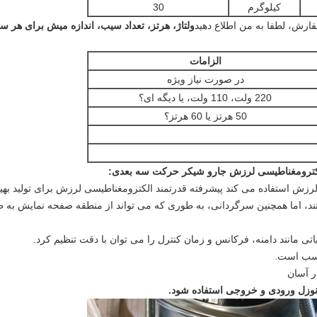
کیلوگرم
30
ولتاژ، هرتز، تعداد سیب، اندازه میش برای هر س
الزامات
در صورت نیاز ویژه
220 ولت، 110 ولت، یا دیگه ای؟
50 هرتز یا 60 هرتز؟
:
سیب لرزش استفاده می کند پیشرفته قدرتمند الکترومغناطیسی لرزش برای تولید
د، اما همچنین سرگردانی، به طوری که می تواند از منطقه صفحه نمایش به طور 
 نوزل ورودی و خروجی استفاده شود.