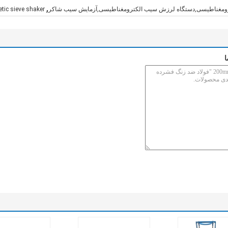
,
ومغناطیسی,دستگاه لرزش سیب الکترومغناطیسی,آزمایش سیب شاکر
tic sieve shaker
ا