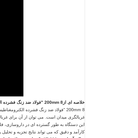
خلاصه ای از
200mm 8 "فولاد ضد زنگ فشرده الکترومغناطیسی لرزش جارو شیکر حرکت سه بعدی
200mm 8 "فولاد ضد زنگ فشرده الکترومغناطیسی لرزش جارو شیکر حرکت سه بعدی
غربالگری میدان است. می توان از آن برای غرب
این دستگاه به طور گسترده ای در داروسازی، فلز
کارآمد و دقیق که می تواند نتایج تجزیه و تحلیل را