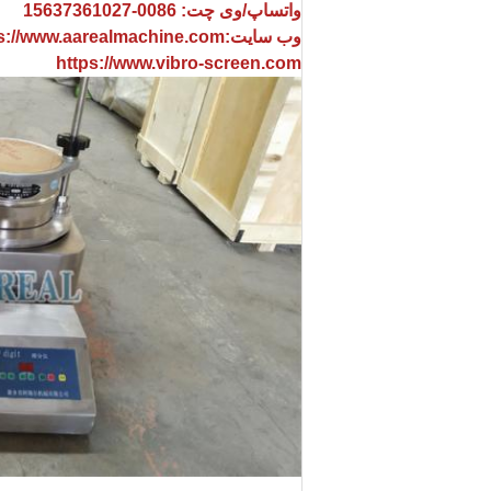
واتساپ/وی چت: 0086-15637361027
وب سایت:
s://www.aarealmachine.com
https://www.vibro-screen.com