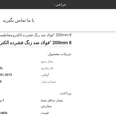
حراجی :
با ما تماس بگیرید
200mm 8 "فولاد ضد زنگ فشرده الکترومغناطیسی لرزش جارو شیکر حرکت سه بعدی
200mm 8 "فولاد ضد زنگ فشرده الکترومغناطیسی لرزش جارو شیکر حرکت سه بعدی
جزئیات محصول:
محل منبع:
نام تجاری:
AL
گواهی:
01:2015
شماره مدل:
0
پرداخت:
مقدار حداقل تعداد
1 مجموعه
سفارش:
قیمت:
iable