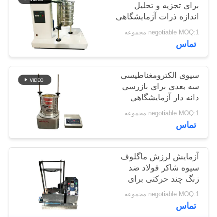
برای تجزیه و تحلیل
POLICY
اندازه ذرات آزمایشگاهی
negotiable MOQ:1 مجموعه
تماس
سیوی الکترومغناطیسی
سه بعدی برای بازرسی
دانه دار آزمایشگاهی
negotiable MOQ:1 مجموعه
تماس
آزمایش لرزش ماگلوف
سیوه شاکر فولاد ضد
زنگ چند حرکتی برای
تونر
negotiable MOQ:1 مجموعه
تماس