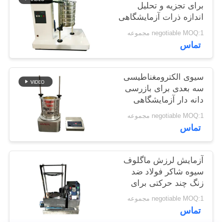
برای تجزیه و تحلیل
POLICY
اندازه ذرات آزمایشگاهی
negotiable MOQ:1 مجموعه
تماس
سیوی الکترومغناطیسی
سه بعدی برای بازرسی
دانه دار آزمایشگاهی
negotiable MOQ:1 مجموعه
تماس
آزمایش لرزش ماگلوف
سیوه شاکر فولاد ضد
زنگ چند حرکتی برای
تونر
negotiable MOQ:1 مجموعه
تماس