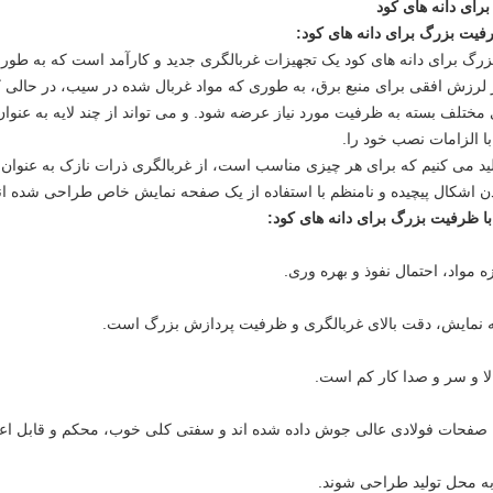
برای دانه های کود
یت بزرگ برای دانه های کود
:
 برای دانه های کود یک تجهیزات غربالگری جدید و کارآمد است که به طور 
لرزش افقی برای منبع برق، به طوری که مواد غربال شده در سیب، در حالی
 مختلف بسته به ظرفیت مورد نیاز عرضه شود. و می تواند از چند لایه به عنوا
 الزامات نصب خود را.
ید می کنیم که برای هر چیزی مناسب است، از غربالگری ذرات نازک به عنوا
ن اشکال پیچیده و نامنظم با استفاده از یک صفحه نمایش خاص طراحی شده اند
ا ظرفیت بزرگ برای دانه های کود:
ه مواد، احتمال نفوذ و بهره وری.
 نمایش، دقت بالای غربالگری و ظرفیت پردازش بزرگ است.
لا و سر و صدا کار کم است.
صفحات فولادی عالی جوش داده شده اند و سفتی کلی خوب، محکم و قابل اعت
به محل تولید طراحی شوند.