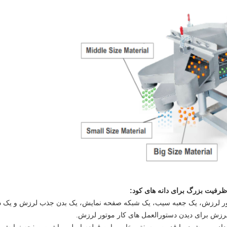
ظرفیت بزرگ برای دانه های کود:
ر لرزش، یک جعبه سیب، یک شبکه صفحه نمایش، یک بدن جذب لرزش و یک د
لرزش برای دیدن دستورالعمل های کار موتور لرزش.