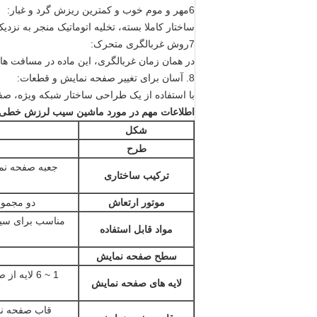
6مهر و موم خوب و کمترین ریزش گرد و غبار:
ساختار کاملا بسته، تخليه اتوماتيک منجر به نزدي
7روش غربالگری متحرک:
در همان زمان غربالگری، این ماده در مسافت 
8. آسان برای تغییر صفحه نمایش و قطعات:
با استفاده از یک طراحی ساختار شبکه ویژه، صف
اطلاعات مهم در مورد ماشین سیب لرزش خطی چن
شکل
طرح
جعبه صفحه نما
ترکیب ساختاری
موتور ارتعاش
دو مجمو
مواد قابل استفاده
سطح صفحه نمایش
1 ~ 6 لایه
لایه های صفحه نمایش
قاب صفحه نم