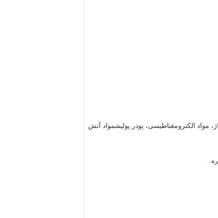
ژ، مواد الکترومغناطیسی، پودر پولیشمواد آتش