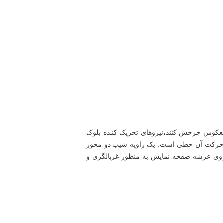
 معکوس چرخش کنند،نیروهای تحریک کننده بلوک
ر حرکت آن خطی است. یک زاویه شیب دو محور
کت خطی و خطی به جلو بر روی عرشه صفحه نمایش به منظور غربالگری و