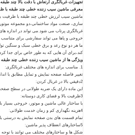
تجهیزات غربالگری ارتعاش با دقت بالا چند طبقه 
معرفی ماشین سیب زننده خطی چند طبقه با ظرف
ماشین سیب لرزش خطی چند طبقه با ظرفیت بزرگ
سازی، صنعت مواد ساختمانی،دو مجموعه موتور 
غربالگری پرتاب می شود.می تواند در اندازه های
خروجی و پاها می تواند سفارشی برای متناسب با
ما هر دو نوع رعد و برق خطی سبک و سنگین تول
کند،برای آن هایی که به طور خاص برای جدا کرد
ویژگی ها
از ماشین سیب زننده خطی چند طبقه ب
1. مناسب برای اندازه های مختلف غربالگری:
تغییر فاصله صفحه نمایش و تمایل مطابق با انداز
2دقيقي بالا در غربال کردن:
این ماده دارای یک ضربه طولانی در سطح صفحه
3ظرفیت بالا و فضای کاری دوستانه:
با ساختار عالی ماشین و موتور، خروجی بسیار با
4هزینه نگهداری کم و زمان خدمت طولانی:
تمام قسمت های بدن صفحه نمایش به درستی با 
5ساختارهای انعطاف پذیر ماشین:
شکل ها و ساختارهای مختلف می توانند با توجه 