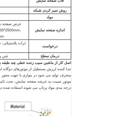
قاب صفحه نمایش
روش تمیز کردن شبکه
مواد
ف
اندازه صفحه نمایش
200*2500mm،
200
ذرات پلاستیکی، چ
درخواست
درمان سطح
شن و 
اصل کار
از ماشین سیب زننده خطی چند طبقه با
جدا کننده لرزش مستطیل از موتورهای دوگانه ل
منحرف تولید می شود در موازی با جهت محور 
درجه بندی مواد پرتاب می شوند.استفاده شده در