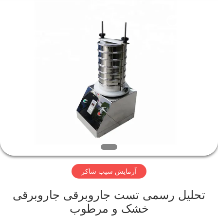
2026
Xinxiang
AAREAL
Machine
Co.,Ltd.
All
Rights
Reserved.
خونه
محصولات
درباره
ما
تور
آزمایش سیب شاکر
کارخانه
تحلیل رسمی تست جاروبرقی جاروبرقی
کنترل
خشک و مرطوب