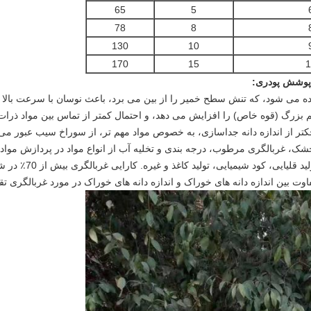
65
5
78
8
130
10
170
15
1
ی پوشش پودری
:
اده می شود، که تنش سطح خمیر را از بین می برد، باعث نوسان با سرعت بالا 
بزرگ (قوه خاص) را افزایش می دهد، و احتمال کمتر از تماس بین مواد ذرا
تر از اندازه دانه جداسازی، به خصوص مواد مهم تر، از سوراخ سیب عبور می 
خشک، غربالگری مرطوب، درجه بندی و تخلیه آب از انواع مواد در پردازش موا
شیمیایی، ساخت آجر، م