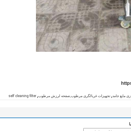
http
,
,
ی مایع جامد
تجهیزات غربالگری مرطوب,صفحه لرزش مرطوب
self cleaning filter
ا