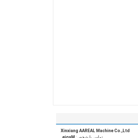
Xinxiang AAREAL Machine Co.,Ltd
تماس با شخص:
Magie