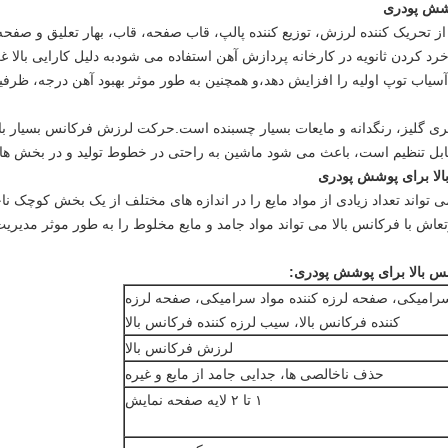
پوشش پودری
 از تحریک کننده لرزش، توزیع کننده پالپ، قاب صفحه، قاب، بهار تعلیق و ص
رد کردن ثانویه در کارخانه پردازش آهن استفاده می شودبه دلیل کارایی بالا غ
گری گلیز، رنگدانه و مایعات بسیار چسبنده است.حرکت لرزش فرکانس بسیار بالا
 قابل تنظیم است، باعث می شود ماشین به راحتی در خطوط تولید و در بخش ه
الا برای پوشش پودری
واند تعداد زیادی از مواد مایع را در اندازه های مختلف از یک بخش کوچک نا
عاش با فرکانس بالا می تواند مواد جامد و مایع مخلوط را به طور موثر مدیر
انس بالا برای پوشش پودری
:
سرامیکی، صفحه لرزه کننده مواد سرامیکی، صفحه لرزه
کننده فرکانس بالا، سیب لرزه کننده فرکانس بالا
لرزش فرکانس بالا
حذف ناخالصی ها، جدایی جامد از مایع و غیره
۱ تا ۲ لایه صفحه نمایش