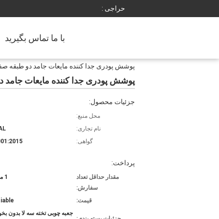
حراجی :
با ما تماس بگیرید
پوشش پودری جدا کننده مایعات جامد دو طبقه صف
پوشش پودری جدا کننده مایعات جامد د
جزئیات محصول:
محل منبع:
نام تجاری:
AL
گواهی:
01:2015
پرداخت:
مقدار حداقل تعداد
1 مجموعه
سفارش:
قیمت:
iable
جعبه چوبی تخته سه لا بدون بخو
جزئیات بسته بندی: