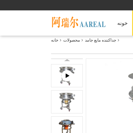
خونه
جداکننده مایع جامد
محصولات
خانه