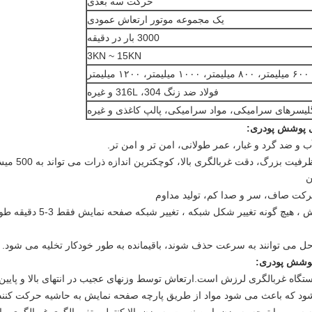
حرکت سه بعدی
یک مجموعه موتور ارتعاش عمودی
3000 بار در دقیقه
3KN ~ 15KN
فولاد ضد زنگ 304، 316L و غیره
لیسرهای سرامیکی، مواد سرامیکی، پالپ کاغذی و غیره
رای پوشش پودری
:
5. ساختار شبکه جدید ، عمر 
ی پوشش پودری
:
ستگاه غربالگری لرزش است.ارتعاش توسط وزنهای عجیب در انتهای بالا و پای
ی شود که باعث می شود مواد از طریق پارچه صفحه نمایش به حاشیه حرکت کنند