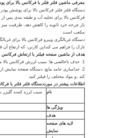
معرفی
ماشین فلتر فلتر با فرکانس بالا برای 
دستگاه فلتر فلتر فرکانس بالا برای پوشش پودر
فرکانس بالا برای تخلیه آب و طبقه بندی پس از خ
مکعب است.
دستگاه غربالگری ویبرو فرکانس بالا برای غربال
نازک را فراهم می کنداین کارتن، که ارتفاع آن
هدف از ماشین صفحه فیلتر با ارتعاش فرکانس ب
1.
حذف ناخالصی ها: سیب لرزش فرکانس بالا می ت
2. جداسازی جامد مایع: دستگاه صفحه نمایش ارت
کند ،و مواد مختلف را فیلتر کنید.
اطلاعات بیشتر در مورد
دستگاه فلتر فلتر با فرک
نام
سیب لرزه کننده گلیزر 
ویژگی ها
هدف
لایه های صفحه
نمایش