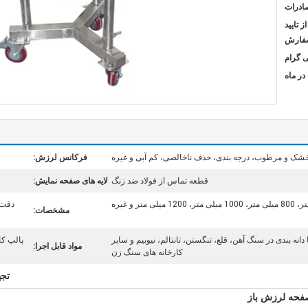
ادرات
 از تایید
فارش
شک و مرطوب، درجه بندی، حذف ناخالصی، کم آبی و غیره
فرکانس لرزش:
قطعه تماس از فولاد ضد زنگ
لایه های صفحه نمایش:
دقت 
مشخصات:
دانه بندی در سنگ آهن، قلع، تنگستن، تانتالم، نیوبیم و سایر
پالپ کا
مواد قابل اجرا:
کارخانه های سنگ زن
تج
صفحه لرزش باز