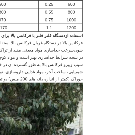
600
0.25
600
800
0.55
800
970
0.75
1000
170
1.1
1200
استفاده از
دستگاه فلتر فلتر با فرکانس بالا برا
فرکانس بالا در دستگاه غربال فرکانس بالا استف
شود،سرعت جداسازی مواد معدنی مفید از تراکم 
در نتیجه شرایط جداسازی بهتر است،و مواد کوچک
سیب ویبرو فرکانس بالا به طور گسترده ای در 
خوراک (کمتر از اندازه دانه های 200 میش) ،و تفاوت بین اندازه دانه های خوراک و اندازه دانه های خوراک در مورد غربالگری تقاضا کمتر از 30 درصد است.