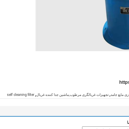
http
,
,
ی مایع جامد
تجهیزات غربالگری مرطوب,ماشین جدا کننده غربال
self cleaning filter
ا