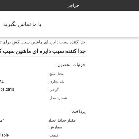
حراجی :
با ما تماس بگیرید
جدا کننده سیب دایره ای ماشین سیب کش برای تولی
جدا کننده سیب دایره ای ماشین سیب کش
جزئیات محصول:
محل منبع:
نام تجاری:
AL
گواهی:
01:2015
شماره مدل:
پرداخت:
مقدار حداقل تعداد
1 مجموعه
سفارش:
قیمت:
iable