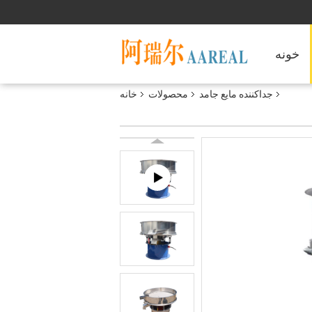
خونه
جداکننده مایع جامد
محصولات
خانه