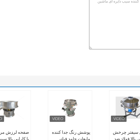
 سیفتر چرخش
پوشش رنگ جدا کننده
صفحه لرزش مر
بالا فولاد ضد
مایعات جامد فیلتر
با کارایی بالا سی