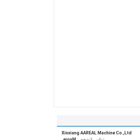
Xinxiang AAREAL Machine Co.,Ltd
تماس با شخص:
Magie