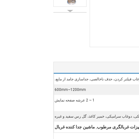
اب فیلتر کردن، حذف ناخالصی، جداسازی جامد از مایع،
600mm~1200mm
1 ~ 2 عرشه صفحه نمایش
ی، دوغاب سرامیکی، خمیر کاغذ، گل رس سفید و غیره
یزات غربالگری مرطوب
ماشین جدا کننده غربال
,