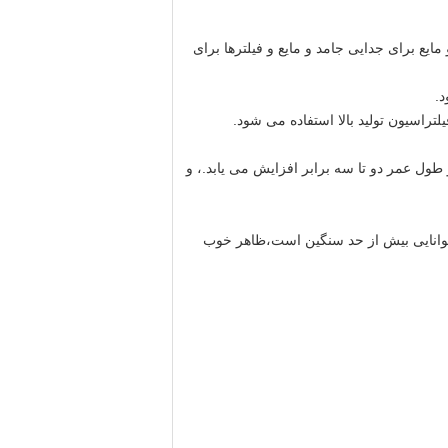
یع برای جدایی جامد و مایع و فیلترها برای
ی رود.و طول عمر دو تا سه برابر افزایش می یابد.، و
 توانایی بیش از حد سنگین است،ظاهر خوب