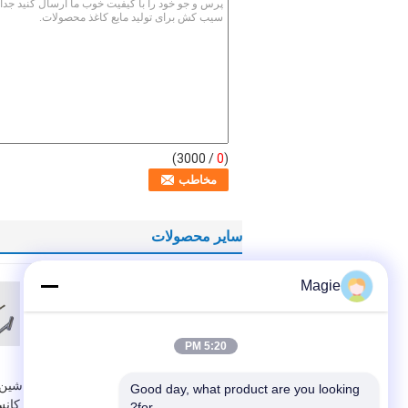
/ 3000)
0
(
سایر محصولات
Magie
5:20 PM
جداکننده مایعات جامد
ماشین
Good day, what product are you looking 
با طراحي ورودی لبه
فرکانس 
for?