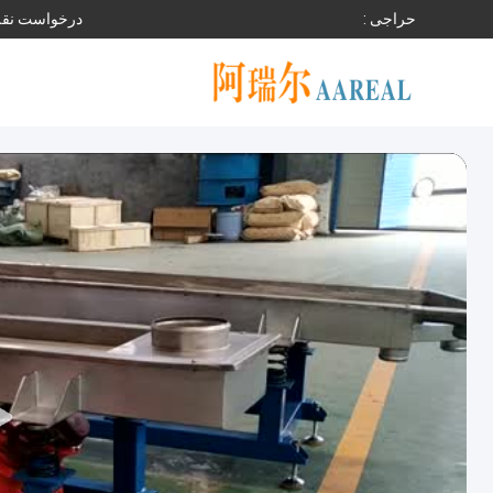
حراجی :
درخواست نقل