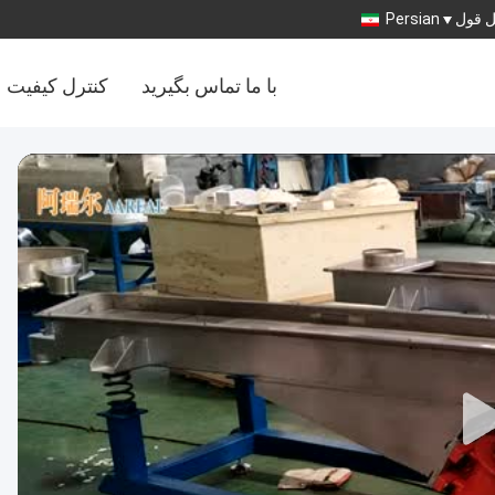
 قول
Persian
با ما تماس بگیرید
کنترل کیفیت