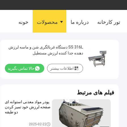
تور کارخانه
درباره ما
محصولات
خونه
SS 316L دستگاه غربالگری شن و ماسه لرزش
دهنده جدا کننده لرزش مستطیل
اطلاعات بیشتر
حالا تماس بگیرید
فیلم های مرتبط
پودر مواد معدنی استوانه ای
صفحه لرزش خود تمیز کردن
دو طبقه
صفحه لرزش مستطیل
2025-02-22